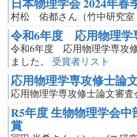
日本物理学会 2024年
村松 佑都さん（竹中研究室
令和6年度 応用物理学
令和6年度 応用物理学専攻
ました。
受賞者リスト
応用物理学専攻修士論文
応用物理学専攻修士論文審査
R5年度 生物物理学会中
賞