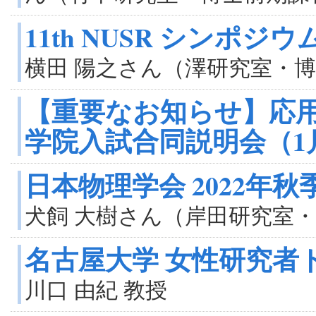
11th NUSR シンポジ
横田 陽之さん（澤研究室・博
【重要なお知らせ】応用
学院入試合同説明会（1
日本物理学会 2022年
犬飼 大樹さん（岸田研究室
名古屋大学 女性研究者ト
川口 由紀 教授