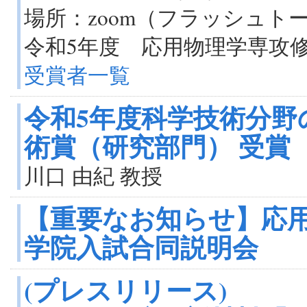
場所：zoom（フラッシュ
令和5年度 応用物理学専攻
受賞者一覧
令和5年度科学技術分野
術賞（研究部門） 受賞
川口 由紀 教授
【重要なお知らせ】応用
学院入試合同説明会
(プレスリリース)