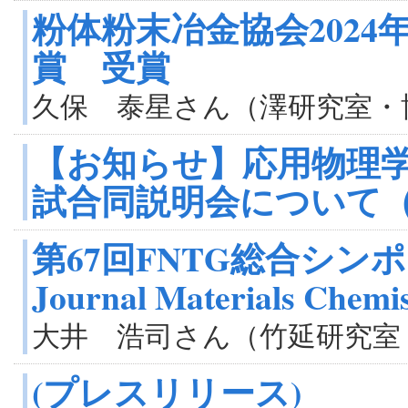
粉体粉末冶金協会202
賞 受賞
久保 泰星さん（澤研究室・
【お知らせ】応用物理学
試合同説明会について（
第67回FNTG総合シン
Journal Materials Che
大井 浩司さん（竹延研究室
(プレスリリース)