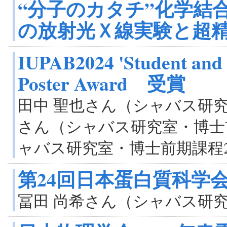
“分子のカタチ”化学結
の放射光Ｘ線実験と超
IUPAB2024 'Student and 
Poster Award 受賞
田中 聖也さん（シャバス研究
さん（シャバス研究室・博士
ャバス研究室・博士前期課程
第24回日本蛋白質科学会
冨田 尚希さん（シャバス研