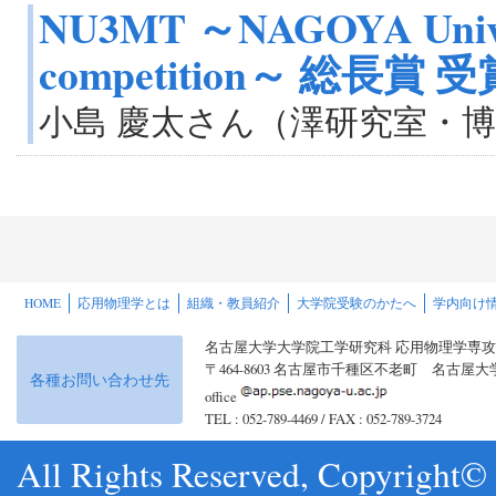
NU3MT ～NAGOYA Univers
competition～ 総長賞 受
小島 慶太さん（澤研究室・
HOME
応用物理学とは
組織・教員紹介
大学院受験のかたへ
学内向け
名古屋大学大学院工学研究科 応用物理学専攻
〒464-8603 名古屋市千種区不老町 名古
各種お問い合わせ先
office
TEL : 052-789-4469 / FAX : 052-789-3724
All Rights Reserved, Copyright© 