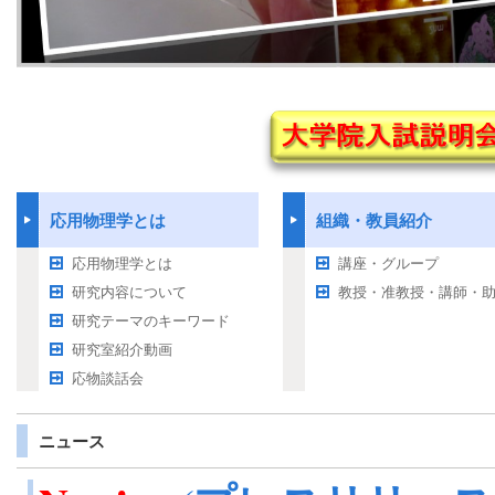
応用物理学とは
組織・教員紹介
応用物理学とは
講座・グループ
研究内容について
教授・准教授・講師・
研究テーマのキーワード
研究室紹介動画
応物談話会
ニュース