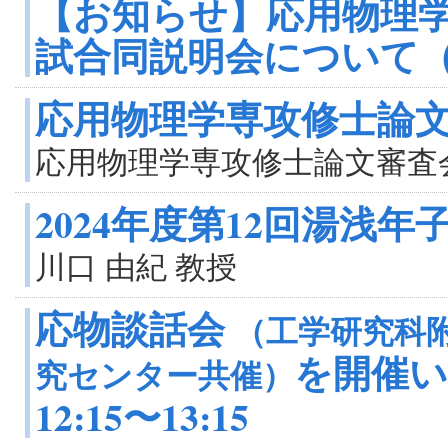
【お知らせ】応用物理学
試合同説明会について（
応用物理学専攻修士論文
応用物理学専攻修士論文審査
2024年度第12回湯浅年
川口 由紀 教授
応物談話会
（工学研究科
を開催い
究センター共催）
12:15〜13:15