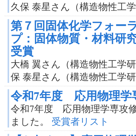
久保 泰星さん（構造物性工
第７回固体化学フォーラム
プ：固体物質・材料研
受賞
大橋 翼さん（構造物性工学
保 泰星さん（構造物性工学
令和7年度 応用物理学
令和7年度 応用物理学専攻
ました。
受賞者リスト