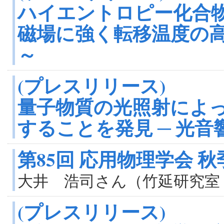
ハイエントロピー化合物
磁場に強く転移温度の
～
(プレスリリース)
量子物質の光照射によ
することを発見 ─ 光音
第85回 応用物理学会 
大井 浩司さん（竹延研究室
(プレスリリース)