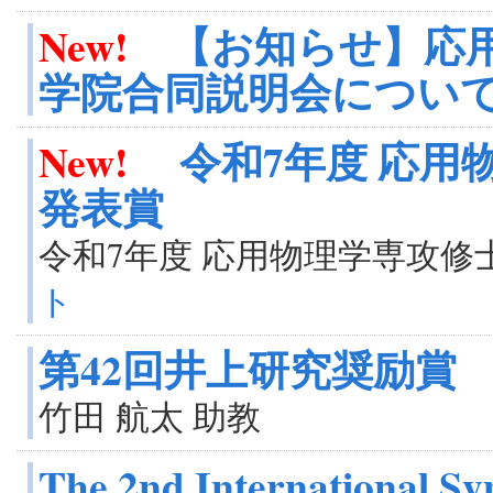
New!
【お知らせ】応
学院合同説明会について
New!
令和7年度 応用
発表賞
令和7年度 応用物理学専攻修
ト
第42回井上研究奨励賞
竹田 航太 助教
The 2nd International Sy