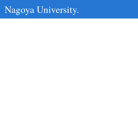
Nagoya University.