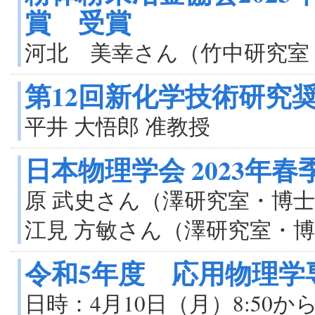
賞 受賞
河北 美幸さん（竹中研究室
第12回新化学技術研究奨
平井 大悟郎 准教授
日本物理学会 2023年
原 武史さん（澤研究室・博
江見 方敏さん（澤研究室・
令和5年度 応用物理
日時：4月10日（月）8:50か