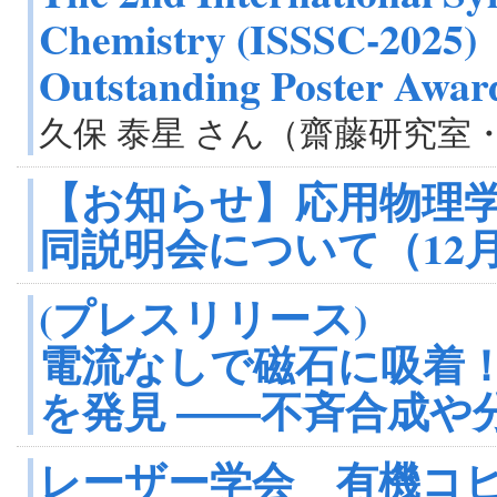
Chemistry (ISSSC-2025)
Outstanding Poster A
久保 泰星 さん（齋藤研究室
【お知らせ】応用物理学
同説明会について（12月
(プレスリリース)
電流なしで磁石に吸着
を発見 ――不斉合成や
レーザー学会 有機コ