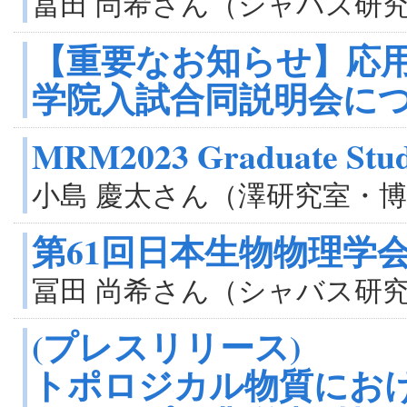
冨田 尚希さん（シャバス研
【重要なお知らせ】応用
学院入試合同説明会につ
MRM2023 Graduate Stu
小島 慶太さん（澤研究室・博
第61回日本生物物理学会
冨田 尚希さん（シャバス研
(プレスリリース)
トポロジカル物質におけ