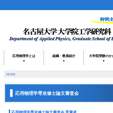
応用物理学とは
組織・教員紹介
大学院受験のか
HOME
応用物理学専攻修士論文審査会
応用物理学専攻修士論文審査会 受賞者