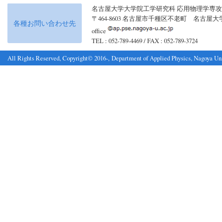
名古屋大学大学院工学研究科 応用物理学専攻
〒464-8603 名古屋市千種区不老町 名古
各種お問い合わせ先
office
TEL : 052-789-4469 / FAX : 052-789-3724
All Rights Reserved, Copyright© 2016-, Department of Applied Physics, Nagoya Uni